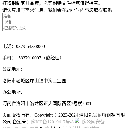
打造钢制家具品牌，凯宾耐特文件柜您值得拥有。
请认真填写需求信息，我们会在24小时内与您取得联系
点击留言咨询
电话：0379-63338000
手机：15837910007（戴经理）
公司地址：
洛阳市老城区邙山镇中沟工业园
办公地址：
河南省洛阳市洛龙区正大国际西区7号楼2901
页面版权所有：Copyright © 2023-2024 洛阳凯宾耐特钢柜有限
公司 备案号：
豫ICP备12019417号-8
豫公网安备