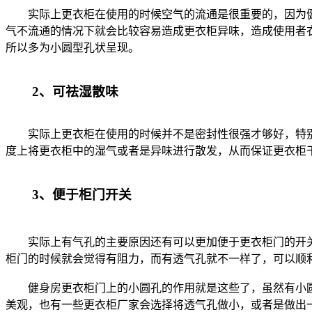
实际上更衣柜在使用的时候空气的流通是很重要的，因为健
气不流通的情况下就会比较容易造成更衣柜异味，造成使用者
所以多为小圆型孔状呈现。
2、可祛湿散味
实际上更衣柜在使用的时候并不是密封性很强才够好，特别
度上将更衣柜中的湿气或者是异味进行散发，从而保证更衣柜
3、便于柜门开关
实际上有气孔的主要原因还有可以更加便于更衣柜门的开关
柜门的时候就会觉得有阻力，而有透气孔就不一样了，可以顺
健身房更衣柜门上的小圆孔的作用就是这些了，虽然有小圆
美观，也有一些更衣柜厂家会选择将透气孔做小，或者是做出