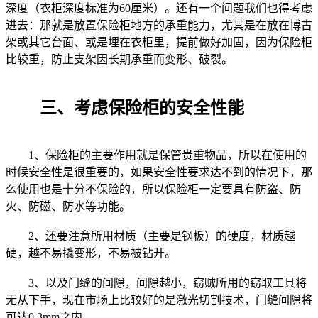
深度（衣柜深度标准为60厘米）。还有一个问题我们也得考虑
进去：那就是放置保险柜地方的承重能力，尤其是在放在博古
架或其它台面、或是埋在衣柜里，提前做好加固，因为保险柜
比较重，防止支架因长期承重而变形、破裂。
三、考虑保险柜的安全性能
1、保险柜的主要作用就是保管贵重物品，所以在使用的
时候安全性是很重要的，如果安全性要求达不到的情况下，那
么使用也是十分不保险的，所以保险柜一定要具有防盗、防
火、防磁、防水等功能。
2、还要注意所用材质（主要是钢板）的硬度，材质越
硬，越不易撬变形，不易被钻开。
3、以及门缝的间隙，间隙越小，窃贼所用的窃取工具将
无从下手，现在市场上比较好的是激光切割技术，门缝间隙将
可达0.3mm之内。