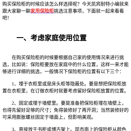
购买保险柜的时候应该怎么样选择呢？今天凯宾耐特小编就来
跟大家聊一聊
家用保险柜
挑选注意事项，下面就一起来看看
吧！
一、考虑家庭使用位置
在购买保险柜的时候要根据自己家的使用情况来进行挑
选，比如说：保险柜要放在家庭中的什么位置，这样一来才能
够进行详细的挑选，一般情况下保险柜的位置有以下三个：
1、埋于衣柜里或是床头柜等隐蔽处。要是想把保险柜放
置在衣柜里，在订做衣柜时就要考虑留好保险柜放置的位置。
2、固定或埋于墙壁里。要是准备把保险柜埋在墙壁上，
也得先留好足够的尺寸；免得装修好了再开洞；当然装修好的
可采用膨胀螺丝固定于墙面上，但影响美观。
3、直接放于书柜或博古架上。现市面上的保险柜从颜色