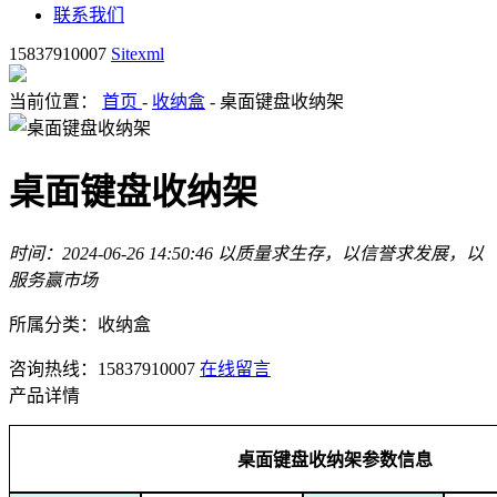
联系我们
15837910007
Sitexml
当前位置：
首页
-
收纳盒
- 桌面键盘收纳架
桌面键盘收纳架
时间：2024-06-26 14:50:46
以质量求生存，以信誉求发展，以
服务赢市场
所属分类：收纳盒
咨询热线：15837910007
在线留言
产品详情
桌面键盘收纳架
参数信息