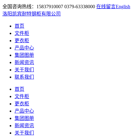
全国咨询热线：15837910007 0379-63338000
在线留言
English
洛阳凯宾耐特钢柜有限公司
首页
文件柜
更衣柜
产品中心
集团图册
新闻资讯
关于我们
联系我们
首页
文件柜
更衣柜
产品中心
集团图册
新闻资讯
关于我们