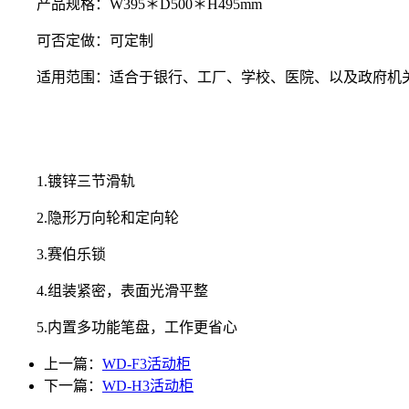
产品规格：W395＊D500＊H495mm
可否定做：可定制
适用范围：适合于银行、工厂、学校、医院、以及政府机关
1.镀锌三节滑轨
2.隐形万向轮和定向轮
3.赛伯乐锁
4.组装紧密，表面光滑平整
5.内置多功能笔盘，工作更省心
上一篇：
WD-F3活动柜
下一篇：
WD-H3活动柜