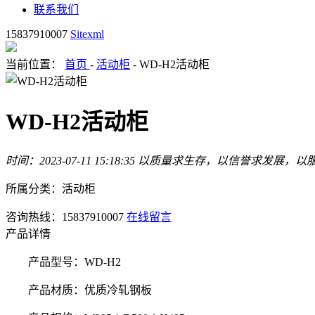
联系我们
15837910007
Sitexml
当前位置：
首页
-
活动柜
- WD-H2活动柜
WD-H2活动柜
时间：2023-07-11 15:18:35
以质量求生存，以信誉求发展，以
所属分类：活动柜
咨询热线：15837910007
在线留言
产品详情
产品型号：WD-H2
产品材质：优质冷轧钢板