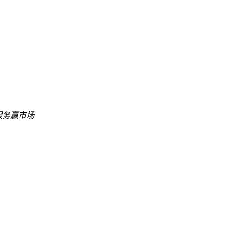
服务赢市场