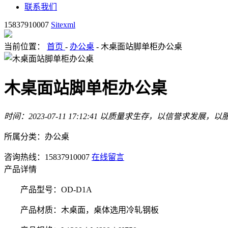
联系我们
15837910007
Sitexml
当前位置：
首页
-
办公桌
- 木桌面站脚单柜办公桌
木桌面站脚单柜办公桌
时间：2023-07-11 17:12:41
以质量求生存，以信誉求发展，以
所属分类：办公桌
咨询热线：15837910007
在线留言
产品详情
产品型号：OD-D1A
产品材质：木桌面，桌体选用冷轧钢板