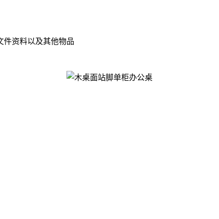
件资料以及其他物品