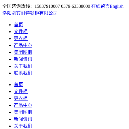
全国咨询热线：15837910007 0379-63338000
在线留言
English
洛阳凯宾耐特钢柜有限公司
首页
文件柜
更衣柜
产品中心
集团图册
新闻资讯
关于我们
联系我们
首页
文件柜
更衣柜
产品中心
集团图册
新闻资讯
关于我们