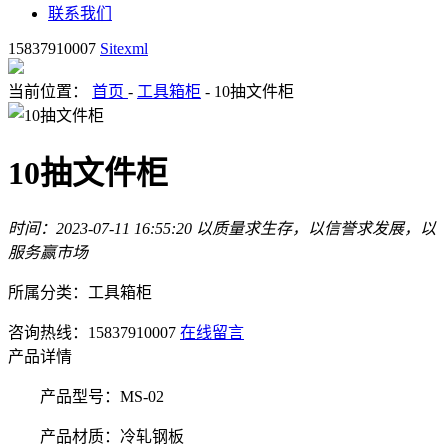
联系我们
15837910007
Sitexml
当前位置：
首页
-
工具箱柜
- 10抽文件柜
10抽文件柜
时间：2023-07-11 16:55:20
以质量求生存，以信誉求发展，以
服务赢市场
所属分类：工具箱柜
咨询热线：15837910007
在线留言
产品详情
产品型号：MS-02
产品材质：冷轧钢板