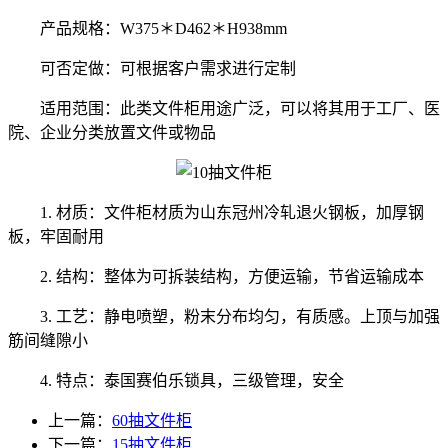
产品规格：W375＊D462＊H938mm
可否定做：可根据客户需求进行定制
适用范围：此类文件柜用途广泛，可以将其用于工厂、医
院、企业分类放置文件或物品
1. 材质：文件柜材质为山东冠州冷轧退火钢板，加厚钢
板，牢固耐用
2. 结构：整体为可拆装结构，方便运输，节省运输成本
3. 工艺：静电喷塑，粉末分布均匀，有质感。上顶与加强
筋间缝隙小
4. 特点：泰国赛伯乐锁具，三级管理，安全
上一篇：
60抽文件柜
下一篇：
15抽文件柜