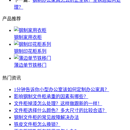
下一篇：
钢制办公家具怎么防止生锈？生锈后如何处
理？
产品推荐
钢制家用衣柜
钢制印花柜系列
薄边单节铁移门
热门资讯
1分钟告诉你小型办公室该如何定制办公家具？
影响钢制文件柜承重的因素有哪些？
文件柜掉漆怎么处理？这样做跟新的一样！
文件柜选择什么颜色？多大尺寸的比较合适？
钢制文件柜的常见故障解决办法
铁皮文件柜怎么换锁？