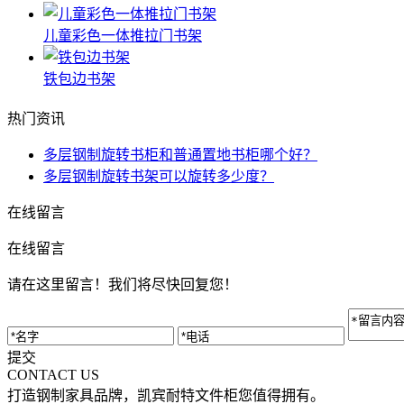
儿童彩色一体推拉门书架
铁包边书架
热门资讯
多层钢制旋转书柜和普通置地书柜哪个好？
多层钢制旋转书架可以旋转多少度？
在线留言
在线留言
请在这里留言！我们将尽快回复您！
提交
CONTACT US
打造钢制家具品牌，凯宾耐特文件柜您值得拥有。