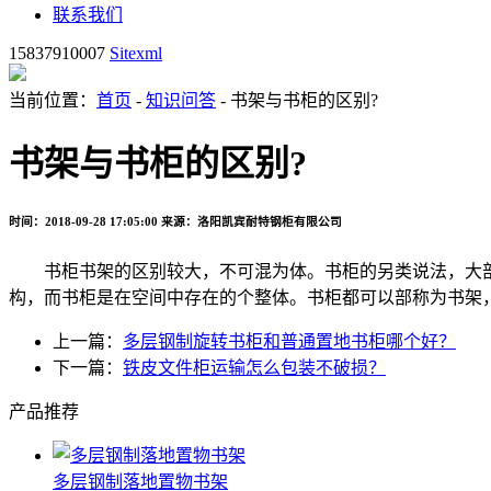
联系我们
15837910007
Sitexml
当前位置：
首页
-
知识问答
- 书架与书柜的区别?
书架与书柜的区别?
时间：2018-09-28 17:05:00
来源：洛阳凯宾耐特钢柜有限公司
书柜书架的区别较大，不可混为体。书柜的另类说法，大部
构，而书柜是在空间中存在的个整体。书柜都可以部称为书架
上一篇：
多层钢制旋转书柜和普通置地书柜哪个好？
下一篇：
铁皮文件柜运输怎么包装不破损？
产品推荐
多层钢制落地置物书架