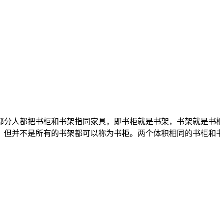
分人都把书柜和书架指同家具，即书柜就是书架，书架就是书柜
，但并不是所有的书架都可以称为书柜。两个体积相同的书柜和