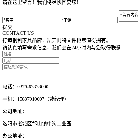
请在这里留言！我们将尽快回复您！
提交
CONTACT US
打造钢制家具品牌，凯宾耐特文件柜您值得拥有。
请认真填写需求信息，我们会在24小时内与您取得联系
点击留言咨询
电话：0379-63338000
手机：15837910007（戴经理）
公司地址：
洛阳市老城区邙山镇中沟工业园
办公地址：