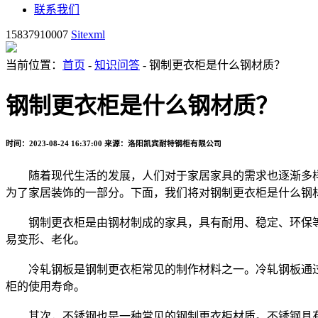
联系我们
15837910007
Sitexml
当前位置：
首页
-
知识问答
- 钢制更衣柜是什么钢材质？
钢制更衣柜是什么钢材质？
时间：2023-08-24 16:37:00
来源：洛阳凯宾耐特钢柜有限公司
随着现代生活的发展，人们对于家居家具的需求也逐渐多样
为了家居装饰的一部分。下面，我们将对钢制更衣柜是什么钢
钢制更衣柜是由钢材制成的家具，具有耐用、稳定、环保等
易变形、老化。
冷轧钢板是钢制更衣柜常见的制作材料之一。冷轧钢板通过
柜的使用寿命。
其次，不锈钢也是一种常见的钢制更衣柜材质。不锈钢具有