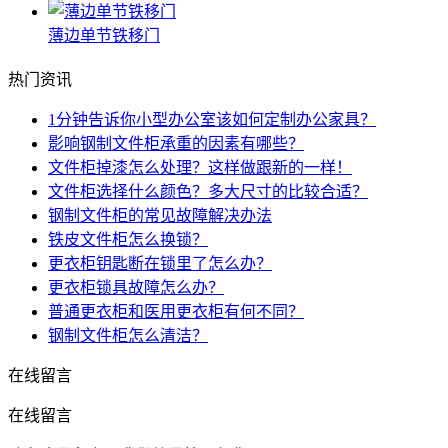
薄边单节铁移门
热门资讯
1分钟告诉你小型办公室该如何定制办公家具？
影响钢制文件柜承重的因素有哪些？
文件柜掉漆怎么处理？这样做跟新的一样！
文件柜选择什么颜色？多大尺寸的比较合适？
钢制文件柜的常见故障解决办法
铁皮文件柜怎么换锁？
更衣柜钥匙断在锁里了怎么办？
更衣柜锁具故障怎么办？
普通更衣柜和医用更衣柜有何不同？
钢制文件柜怎么清洁？
在线留言
在线留言