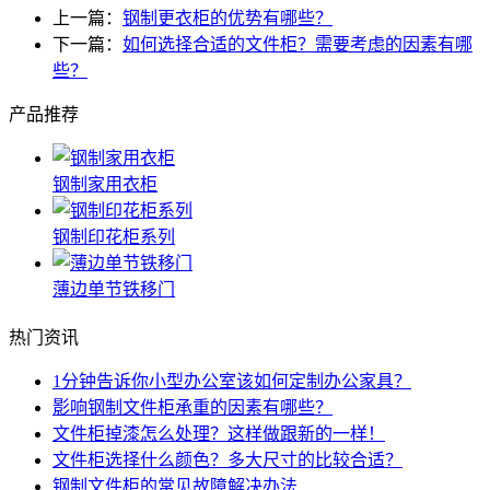
上一篇：
钢制更衣柜的优势有哪些？
下一篇：
如何选择合适的文件柜？需要考虑的因素有哪
些？
产品推荐
钢制家用衣柜
钢制印花柜系列
薄边单节铁移门
热门资讯
1分钟告诉你小型办公室该如何定制办公家具？
影响钢制文件柜承重的因素有哪些？
文件柜掉漆怎么处理？这样做跟新的一样！
文件柜选择什么颜色？多大尺寸的比较合适？
钢制文件柜的常见故障解决办法