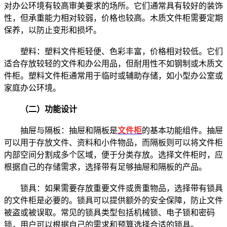
对办公环境有较高审美要求的场所。它们通常具有较好的装饰
性，但承重能力相对较弱，价格也较高。木质文件柜需要定期
保养，以防止变形和损坏。
塑料：塑料文件柜轻便、色彩丰富，价格相对较低。它们
适合存放较轻的文件和办公用品，但耐用性不如钢制或木质文
件柜。塑料文件柜通常用于临时或辅助存储，如小型办公室或
家庭办公环境。
（二）功能设计
抽屉与隔板：抽屉和隔板是
文件柜
的基本功能组件。抽屉
可以用于存放文件、资料和小件物品，而隔板则可以将文件柜
内部空间分割成多个区域，便于分类存放。选择文件柜时，应
根据自己的存储需求，选择带有足够抽屉和隔板的产品。
锁具：如果需要存放重要文件或贵重物品，选择带有锁具
的文件柜是必要的。锁具可以提供额外的安全保障，防止文件
被盗或被误取。常见的锁具类型包括机械锁、电子锁和密码
锁，用户可以根据自己的需求和预算选择合适的锁具。