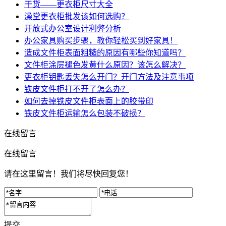
干货——更衣柜尺寸大全
澡堂更衣柜批发该如何选购？
开放式办公室设计利弊分析
办公家具购买步骤，教你轻松买到好家具！
造成文件柜表面粗糙的原因有哪些你知道吗？
文件柜涂层褪色发黄什么原因？该怎么解决？
更衣柜钥匙丢失怎么开门？开门方法及注意事项
铁皮文件柜打不开了怎么办？
如何去掉铁皮文件柜表面上的胶带印
铁皮文件柜运输怎么包装不破损？
在线留言
在线留言
请在这里留言！我们将尽快回复您！
提交