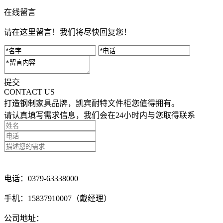
在线留言
请在这里留言！我们将尽快回复您！
提交
CONTACT US
打造钢制家具品牌，凯宾耐特文件柜您值得拥有。
请认真填写需求信息，我们会在24小时内与您取得联系
点击留言咨询
电话：0379-63338000
手机：15837910007（戴经理）
公司地址：