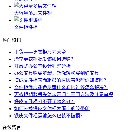
大容量多层文件柜
文件柜矮柜
热门资讯
干货——更衣柜尺寸大全
澡堂更衣柜批发该如何选购？
开放式办公室设计利弊分析
办公家具购买步骤，教你轻松买到好家具！
造成文件柜表面粗糙的原因有哪些你知道吗？
文件柜涂层褪色发黄什么原因？该怎么解决？
更衣柜钥匙丢失怎么开门？开门方法及注意事项
铁皮文件柜打不开了怎么办？
如何去掉铁皮文件柜表面上的胶带印
铁皮文件柜运输怎么包装不破损？
在线留言