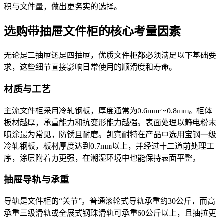
积与文件量，做出更务实的选择。
选购带抽屉文件柜的核心考量因素
无论是三抽屉还是四抽屉，优质文件柜都必须满足以下基础要
求，这些细节直接影响日常使用的顺滑度和寿命。
材质与工艺
主流文件柜采用冷轧钢板，厚度通常为0.6mm～0.8mm。柜体
板材越厚，承重能力和抗变形能力越强。表面处理以静电粉末
喷涂最为常见，防锈且耐磨。凯宾耐特在产品中选用宝钢一级
冷轧钢板，板材厚度达到0.7mm以上，并经过十二道前处理工
序，涂层附着力更强，在潮湿环境中也能保持表面平整。
抽屉导轨与承重
导轨是文件柜的“关节”。普通滚轮式导轨承重约30公斤，而高
承重三级滑轨或全展式钢珠滑轨可承重60公斤以上，且抽拉更