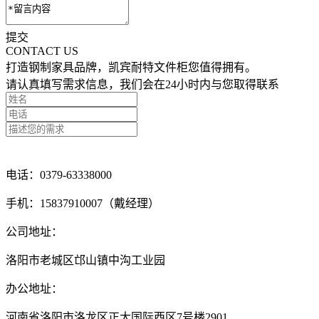
提交
CONTACT US
打造钢制家具品牌，凯宾耐特文件柜您值得拥有。
请认真填写需求信息，我们会在24小时内与您取得联系
点击留言咨询
电话：0379-63338000
手机：15837910007（戴经理）
公司地址：
洛阳市老城区邙山镇中沟工业园
办公地址：
河南省洛阳市洛龙区正大国际西区7号楼2901