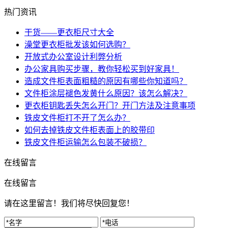
热门资讯
干货——更衣柜尺寸大全
澡堂更衣柜批发该如何选购？
开放式办公室设计利弊分析
办公家具购买步骤，教你轻松买到好家具！
造成文件柜表面粗糙的原因有哪些你知道吗？
文件柜涂层褪色发黄什么原因？该怎么解决？
更衣柜钥匙丢失怎么开门？开门方法及注意事项
铁皮文件柜打不开了怎么办？
如何去掉铁皮文件柜表面上的胶带印
铁皮文件柜运输怎么包装不破损？
在线留言
在线留言
请在这里留言！我们将尽快回复您！