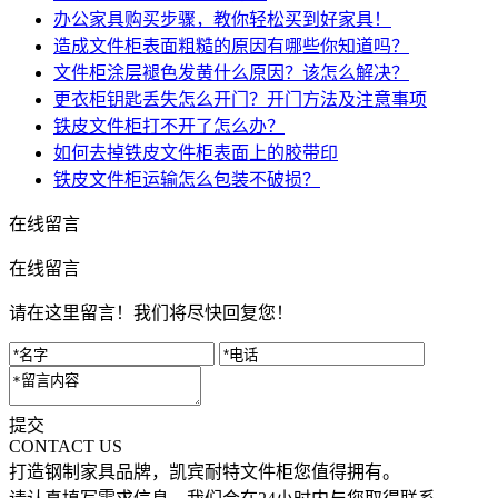
办公家具购买步骤，教你轻松买到好家具！
造成文件柜表面粗糙的原因有哪些你知道吗？
文件柜涂层褪色发黄什么原因？该怎么解决？
更衣柜钥匙丢失怎么开门？开门方法及注意事项
铁皮文件柜打不开了怎么办？
如何去掉铁皮文件柜表面上的胶带印
铁皮文件柜运输怎么包装不破损？
在线留言
在线留言
请在这里留言！我们将尽快回复您！
提交
CONTACT US
打造钢制家具品牌，凯宾耐特文件柜您值得拥有。