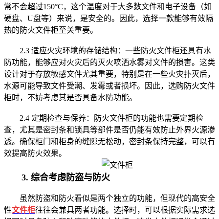
常不会超过150°C，这个温度对于大多数文件和电子设备（如
硬盘、U盘等）来说，是安全的。因此，选择一款能够有效隔
热的防火文件柜至关重要。
2.3 适应火灾环境的存储结构：一些防火文件柜还具有水
防功能，能够应对火灾后的灭火喷洒水雾对文件的损害。这类
设计对于存放敏感文件尤其重要，特别是在一些火灾扑灭后，
水源可能导致文件受潮、发霉或者损坏。因此，选购防火文件
柜时，不妨考虑其是否具备水防功能。
2.4 定期检查与保养：防火文件柜的功能也需要定期检
查，尤其是密封条和锁具等部件是否仍能有效防止外界火源渗
透。确保柜门和柜身的缝隙无松动，密封条保持完整，可以有
效提高防火效果。
3. 综合考虑防盗与防火
虽然防盗和防火看似是两个独立的功能，但现代的高安全
性
文件柜
往往会兼具两者功能。选择时，可以根据实际需求选