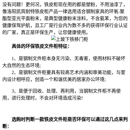
没有问题！更何况，铁皮柜现在用的都是塑粉，不用油漆了，
像洛阳凯宾耐特铁皮柜产品一律选用适合钢制家具的环氧-聚
酯型亚光平面粉末，是典型健康粉末涂料，不含氨苯，为您的
健康保驾护航，且工厂是行业内为数不多的获得环保行业认证
的厂家，真正是环保生产，让您健康使用。
具体的环保铁皮文件柜特征：
1、是钢制文件柜本身无污染、无毒害，使用材料不破坏
大自然的生态环境;
2、是钢制文件柜要具有较高艺术内涵和审美功能，与室
内设计相呼应，创造一个和谐优美的居家办公环境;
3、是便于回收、处理、再利用，当钢制文件柜不再使
用，进行处理时，不会对环境造成污染!
选购时判断一款铁皮文件柜是否环保可以通过这几点来判
断：