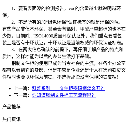
1、要看表面漆的检测报告，voc的含量越少就说明越环
保；
2、不是所有的加“绿色环保”认证标签的就是环保的哦。
有些产品非但不环保，甚至会有辐射，甲醛严重超标的也不在
少数，目前除了ISO14000质量环保认证外，我们重点要看包
装上是否有十环认证，十环认证是当前权威的环保认证标志。
3、在两大信息确认的前提下，再仔细了解产品的特点和
质地，这样才能为以后的办公生活打下基础。
钢制文件柜的使用已成为当今社会的主流，在各个办公室
都可以看到它的身影，但是不管是企业还是个人在选购铁皮文
件柜时也要以环保为前提，不选择那些没有保障的铁皮柜！
上一篇：
科普系列——文件柜密码锁怎么开？
下一篇：
你知道钢制文件柜工艺流程吗？
产品推荐
热门资讯