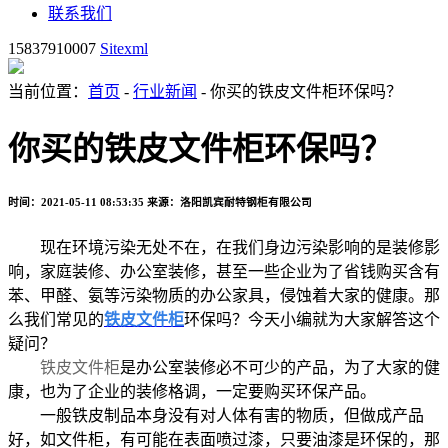
联系我们
15837910007
Sitexml
当前位置：
首页
-
行业新闻
- 你买的铁皮文件柜环保吗？
你买的铁皮文件柜环保吗？
时间：2021-05-11 08:53:35
来源：洛阳凯宾耐特钢柜有限公司
现在环境污染无处不在，在我们身边污染影响的是装修影
响，家庭装修、办公室装修，甚至一些企业为了省钱购买含有
苯、甲醛、氨等污染物质的办公家具，侵蚀着大家的健康。那
么我们常见的
铁皮文件柜
环保吗？今天小编就为大家解答这个
疑问？
铁皮文件柜
是办公室装修必不可少的产品，为了大家的健
康，也为了企业的装修格调，一定要购买环保产品。
一般铁皮制品本身没有对人体有害的物质，但做成产品
好，如文件柜，有可能在表面喷过漆，只要油漆是环保的，那