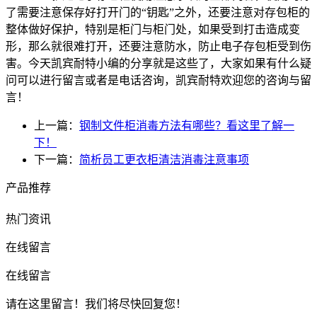
了需要注意保存好打开门的“钥匙”之外，还要注意对存包柜的
整体做好保护，特别是柜门与柜门处，如果受到打击造成变
形，那么就很难打开，还要注意防水，防止电子存包柜受到伤
害。今天凯宾耐特小编的分享就是这些了，大家如果有什么疑
问可以进行留言或者是电话咨询，凯宾耐特欢迎您的咨询与留
言！
上一篇：
钢制文件柜消毒方法有哪些？看这里了解一
下！
下一篇：
简析员工更衣柜清洁消毒注意事项
产品推荐
热门资讯
在线留言
在线留言
请在这里留言！我们将尽快回复您！