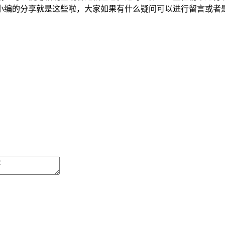
小编的分享就是这些啦，大家如果有什么疑问可以进行留言或者