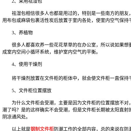
2、采用祛湿包
祛湿包相信很多人也都是用过的，特别是一些南方的朋友，
用布包或麻袋包裹活性炭后放置于室内各处，使室内空气保持
3、养植物
很多人都喜欢养一些花花草草的在办公室，所以说如果想要
成室内空间小循环系统，维护室内空气的平衡。
4、使用干燥剂
将干燥剂放置在文件柜的柜体中，就会使文件柜一直保持干
5、文件柜位置摆放
为什么文件柜会受潮，主要是因为文件柜的位置摆放不对，
潮了吗？是的这样确实不会受潮，但是文件柜长期被太阳直射
阴凉通风处。
以上就是
钢制文件柜
防潮工作的全部内容，总的来说在防