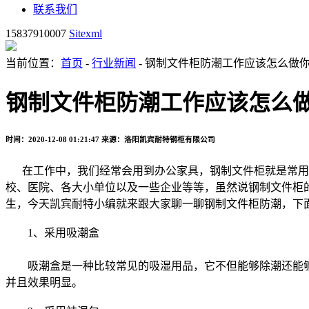
联系我们
15837910007
Sitexml
当前位置：
首页
-
行业新闻
- 钢制文件柜防潮工作应该怎么做
钢制文件柜防潮工作应该怎么
时间：2020-12-08 01:21:47
来源：洛阳凯宾耐特钢柜有限公司
在工作中，我们经常会用到办公家具，钢制文件柜就是常用
校、医院、各大小单位以及一些企业等等，虽然说钢制文件柜
生，今天凯宾耐特小编就来跟大家聊一聊钢制文件柜防潮，下
1、采用吸潮盒
吸潮盒是一种比较常见的吸湿用品，它不但能够除潮还能够
并且效果明显。