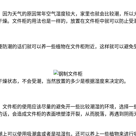
因为天气的原因常年空气湿度较大，家里也就会比较潮，所以大
干燥。文件柜的用法也是一样的，放置在文件柜中就可以防止受
防潮的话们就可以养一些植物在文件柜附近，这样就可以避免受
燥状态，不会受潮，当然放置的多少是根据湿度来决定的。
文件柜的使用应该尽量的避免开一些比较潮湿的环境，选择一些
的话，会造成文件柜的表面喷塑漆开裂，从而脱落，再遇到阴雨
潮上可以使用吸潮盒或者是祛湿包，还可以养上一些植物来进行