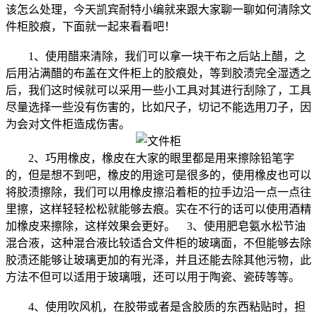
该怎么处理，今天凯宾耐特小编就来跟大家聊一聊如何清除文
件柜胶痕，下面就一起来看看吧！
1、使用醋来清除，我们可以拿一块干布之后站上醋，之
后用沾满醋的布盖在文件柜上的胶痕处，等到胶渍完全湿透之
后，我们这时候就可以采用一些小工具对其进行刮除了，工具
尽量选择一些没有伤害的，比如尺子，切记不能选用刀子，因
为会对文件柜造成伤害。
2、巧用橡皮，橡皮在大家的眼里都是用来擦除铅笔字
的，但是想不到吧，橡皮的用途可是很多的，使用橡皮也可以
将胶渍擦除，我们可以用橡皮擦沿着柜的拉手边沿一点一点往
里擦，这样轻轻松松就能够去痕。实在不行的话可以使用酒精
加橡皮来擦除，这样效果会更好。 3、使用肥皂氨水松节油
混合液，这种混合液比较适合文件柜的玻璃面，不但能够去除
胶渍还能够让玻璃更加的有光泽，并且还能去除其他污物，此
方法不但可以适用于玻璃哦，还可以用于陶瓷、瓷砖等等。
4、使用吹风机，在胶带或者是含胶质的东西粘贴时，担