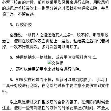
心留下胶痕的时候，都可以采用吹风机来进行去除，用吹风机
的热风对着胶带吹上一到两分钟这时候就能够轻松去除，并且
很干净，不留痕迹。
5、以胶治胶
俗话说：“以其人之道还治其人之身”，胶不掉，那就用胶
治它，使用在胶痕的表面再粘上一层胶，粘结实之后再试着揭
掉，一次不行就两次，多几次就可以清除了。
6、使用信钠水一擦就掉，或者用油漆稀料也可以。
7、还可以使用卸甲水来对胶痕进行清除。
8、如果实在还是弄不掉，那就可以暴力除胶了，可以用
工具来对胶进行刮除，在刮除的过程中要注意不要伤害到文件
柜。
以上就是清除文件柜胶痕的全部内容了，在清除的时候要
注意，使用一些有刺激性的液体的时候要掌握好时间，不要太