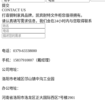
提交
CONTACT US
打造钢制家具品牌，凯宾耐特文件柜您值得拥有。
请认真填写需求信息，我们会在24小时内与您取得联系
点击留言咨询
电话：0379-63338000
手机：15837910007（戴经理）
公司地址：
洛阳市老城区邙山镇中沟工业园
办公地址：
河南省洛阳市洛龙区正大国际西区7号楼2901