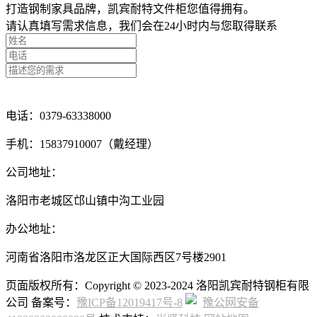
打造钢制家具品牌，凯宾耐特文件柜您值得拥有。
请认真填写需求信息，我们会在24小时内与您取得联系
点击留言咨询
电话：0379-63338000
手机：15837910007（戴经理）
公司地址：
洛阳市老城区邙山镇中沟工业园
办公地址：
河南省洛阳市洛龙区正大国际西区7号楼2901
页面版权所有：Copyright © 2023-2024 洛阳凯宾耐特钢柜有限
公司 备案号：
豫ICP备12019417号-8
豫公网安备