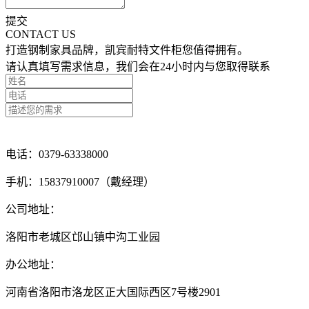
提交
CONTACT US
打造钢制家具品牌，凯宾耐特文件柜您值得拥有。
请认真填写需求信息，我们会在24小时内与您取得联系
点击留言咨询
电话：0379-63338000
手机：15837910007（戴经理）
公司地址：
洛阳市老城区邙山镇中沟工业园
办公地址：
河南省洛阳市洛龙区正大国际西区7号楼2901