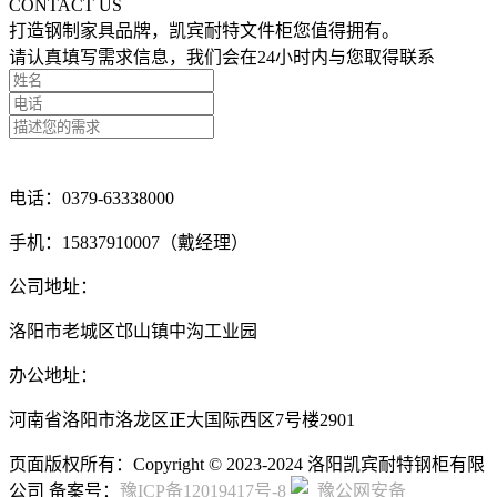
CONTACT US
打造钢制家具品牌，凯宾耐特文件柜您值得拥有。
请认真填写需求信息，我们会在24小时内与您取得联系
点击留言咨询
电话：0379-63338000
手机：15837910007（戴经理）
公司地址：
洛阳市老城区邙山镇中沟工业园
办公地址：
河南省洛阳市洛龙区正大国际西区7号楼2901
页面版权所有：Copyright © 2023-2024 洛阳凯宾耐特钢柜有限
公司 备案号：
豫ICP备12019417号-8
豫公网安备