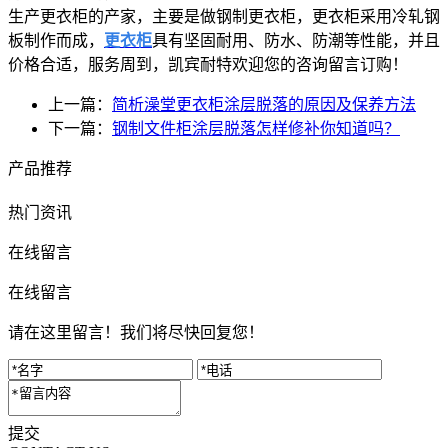
生产更衣柜的产家，主要是做钢制更衣柜，更衣柜采用冷轧钢
板制作而成，
更衣柜
具有坚固耐用、防水、防潮等性能，并且
价格合适，服务周到，凯宾耐特欢迎您的咨询留言订购！
上一篇：
简析澡堂更衣柜涂层脱落的原因及保养方法
下一篇：
钢制文件柜涂层脱落怎样修补你知道吗？
产品推荐
热门资讯
在线留言
在线留言
请在这里留言！我们将尽快回复您！
提交